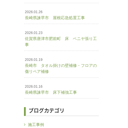
2026.01.26
長崎県諫早市 屋根応急処置工事
2026.01.23
佐賀県唐津市肥前町 床 ベニヤ張り工
事
2026.01.19
長崎市 タオル掛けの壁補修・フロアの
傷リペア補修
2026.01.16
長崎県諫早市 床下補強工事
ブログカテゴリ
施工事例