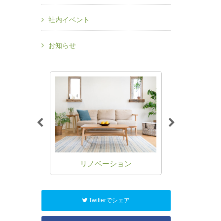
社内イベント
お知らせ
ーム
リノベーション
住宅に関
Twitterでシェア