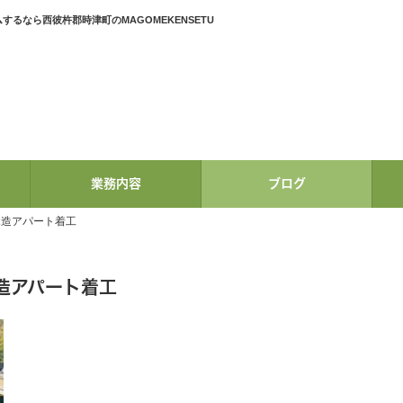
るなら西彼杵郡時津町のMAGOMEKENSETU
業務内容
ブログ
木造アパート着工
造アパート着工